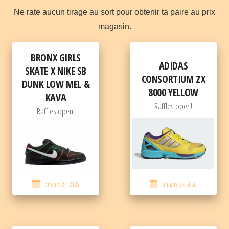
Ne rate aucun tirage au sort pour obtenir ta paire au prix
magasin.
BRONX GIRLS
ADIDAS
SKATE X NIKE SB
CONSORTIUM ZX
DUNK LOW MEL &
8000 YELLOW
KAVA
Raffles open!
Raffles open!
January 27, 2026
January 27, 2026