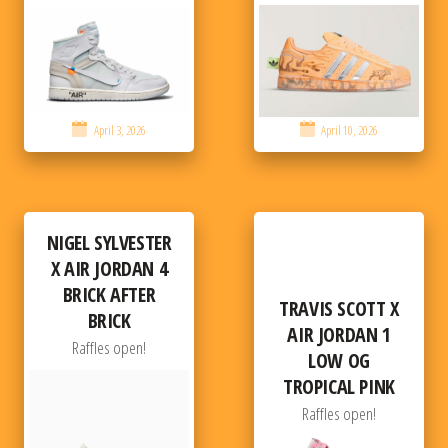
April 3, 2026
April 10, 2026
NIGEL SYLVESTER
X AIR JORDAN 4
BRICK AFTER
TRAVIS SCOTT X
BRICK
AIR JORDAN 1
Raffles open!
LOW OG
TROPICAL PINK
Raffles open!