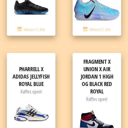
February 13, 2026
February 13, 2026
FRAGMENT X
UNION X AIR
PHARRELL X
JORDAN 1 HIGH
ADIDAS JELLYFISH
OG BLACK RED
ROYAL BLUE
ROYAL
Raffles open!
Raffles open!