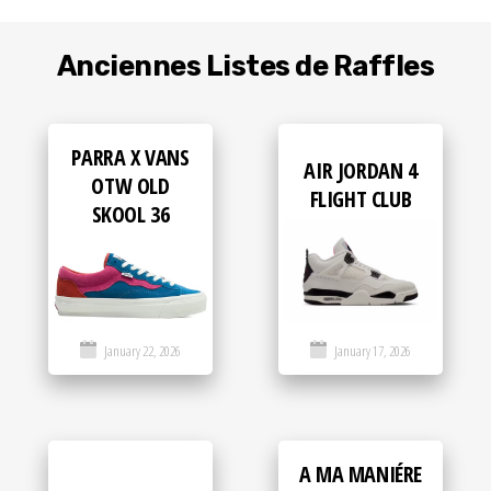
Anciennes Listes de Raffles
PARRA X VANS
AIR JORDAN 4
OTW OLD
FLIGHT CLUB
SKOOL 36
January 22, 2026
January 17, 2026
A MA MANIÉRE