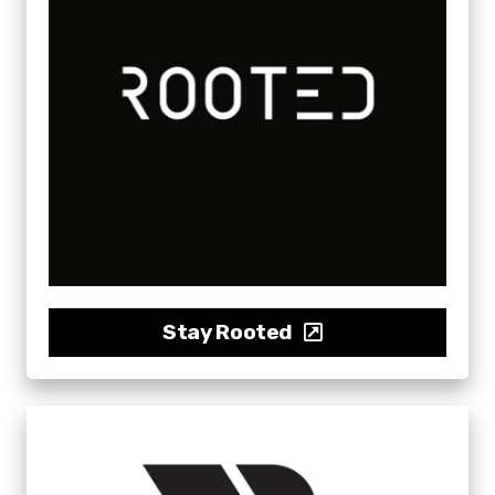
Stay Rooted