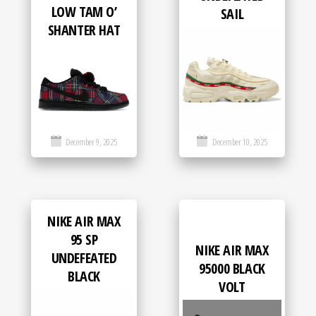
LOW TAM O’
SAIL
SHANTER HAT
December 9, 2025
December 10, 2025
NIKE AIR MAX
95 SP
NIKE AIR MAX
UNDEFEATED
95000 BLACK
BLACK
VOLT