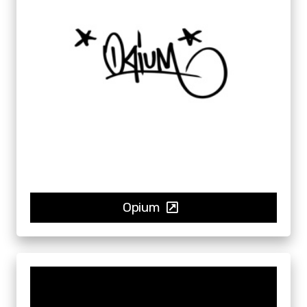
Opium