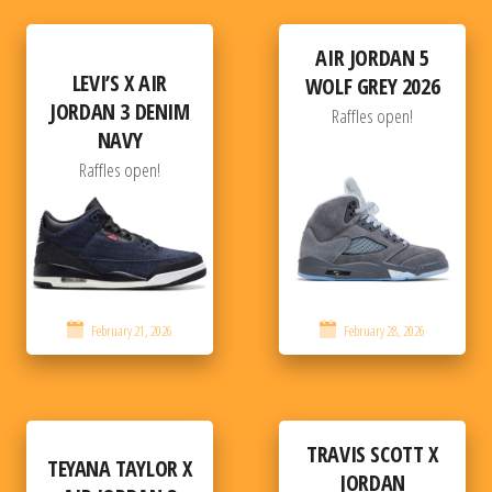
AIR JORDAN 5
LEVI’S X AIR
WOLF GREY 2026
JORDAN 3 DENIM
Raffles open!
NAVY
Raffles open!
February 21, 2026
February 28, 2026
TRAVIS SCOTT X
TEYANA TAYLOR X
JORDAN