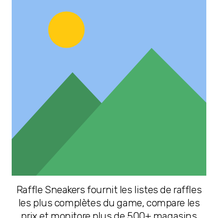
Raffle Sneakers fournit les listes de raffles
les plus complètes du game, compare les
prix et monitore plus de 500+ magasins