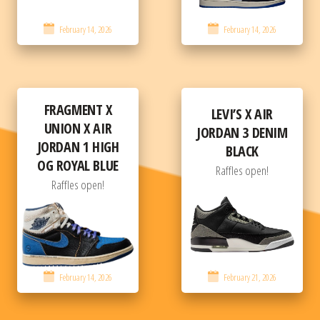
February 14, 2026
February 14, 2026
FRAGMENT X
LEVI’S X AIR
UNION X AIR
JORDAN 3 DENIM
JORDAN 1 HIGH
BLACK
OG ROYAL BLUE
Raffles open!
Raffles open!
February 14, 2026
February 21, 2026