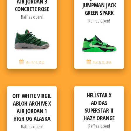
AIR JORDAN 3
JUMPMAN JACK
CONCRETE ROSE
GREEN SPARK
Raffles open!
Raffles open!
March 14, 2026
March 28, 2026
HELLSTAR X
OFF WHITE VIRGIL
ADIDAS
ABLOH ARCHIVE X
SUPERSTAR II
AIR JORDAN 1
HAZY ORANGE
HIGH OG ALASKA
Raffles open!
Raffles open!