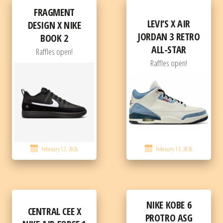
FRAGMENT
LEVI’S X AIR
DESIGN X NIKE
JORDAN 3 RETRO
BOOK 2
ALL-STAR
Raffles open!
Raffles open!
February 12, 2026
February 13, 2026
NIKE KOBE 6
CENTRAL CEE X
PROTRO ASG