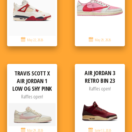
May 22, 2026
May 29, 2026
AIR JORDAN 3
TRAVIS SCOTT X
RETRO BIN 23
AIR JORDAN 1
LOW OG SHY PINK
Raffles open!
Raffles open!
May 29, 2026
June 13, 2026