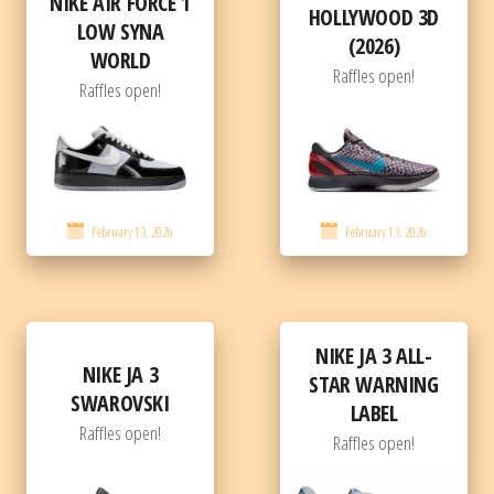
NIKE AIR FORCE 1
HOLLYWOOD 3D
LOW SYNA
(2026)
WORLD
Raffles open!
Raffles open!
February 13, 2026
February 13, 2026
NIKE JA 3 ALL-
NIKE JA 3
STAR WARNING
SWAROVSKI
LABEL
Raffles open!
Raffles open!