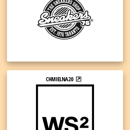
CHMIELNA20