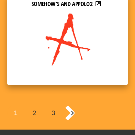
SOMEHOW’S AND APPOLO2
1
2
3