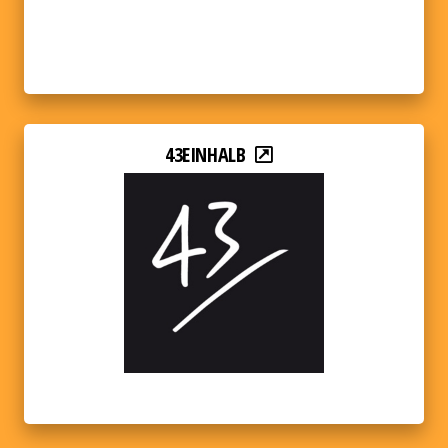
43EINHALB