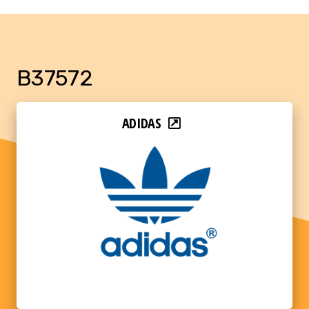
B37572
ADIDAS