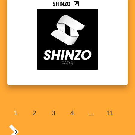
SHINZO
1
2
3
4
…
11