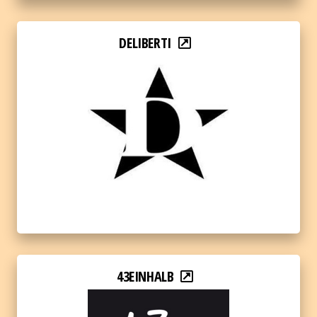
DELIBERTI
43EINHALB